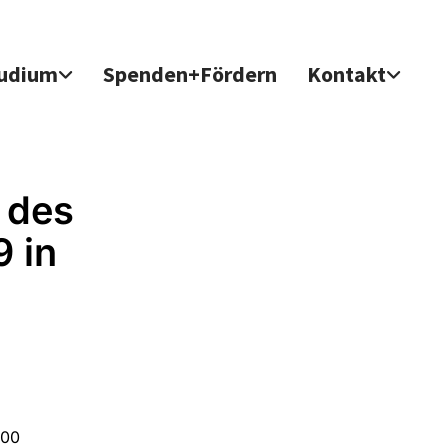
udium
Spenden+Fördern
Kontakt
 des
 in
:00