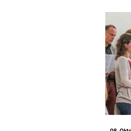
08. Okt