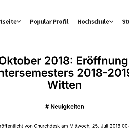
tseite
Popular Profil
Hochschule
St
 Oktober 2018: Eröffnung
ntersemesters 2018-2019
Witten
#
Neuigkeiten
röffentlicht von Churchdesk am Mittwoch, 25. Juli 2018 00