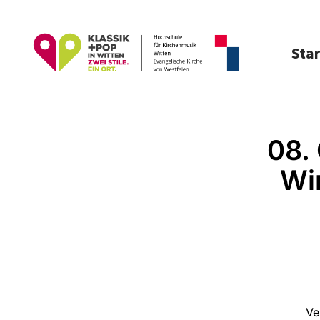
Star
08.
Wi
Ve