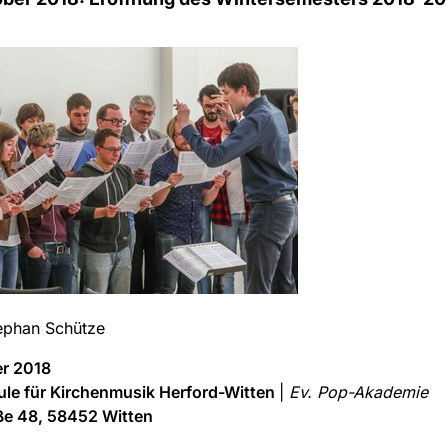
ephan Schütze
er 2018
le für Kirchenmusik Herford-Witten
|
Ev. Pop-Akademie
ße 48, 58452 Witten