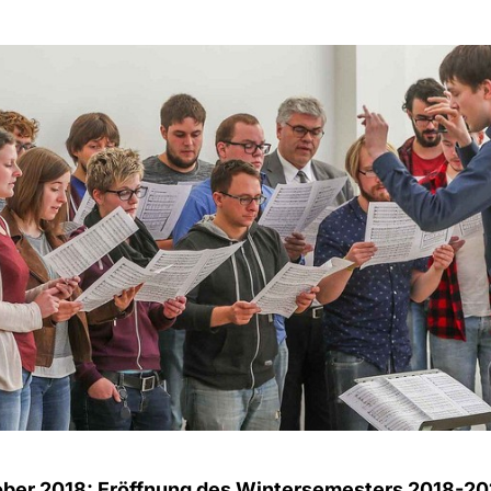
ober 2018: Eröffnung des Wintersemesters 2018-20