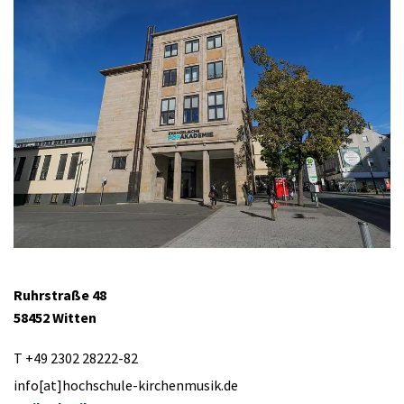
Ruhrstraße 48
58452 Witten
T +49 2302 28222-82
info[at]hochschule-kirchenmusik.de