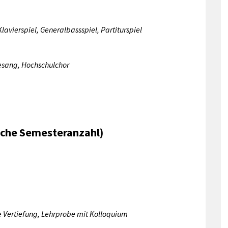
Klavierspiel, Generalbassspiel, Partiturspiel
Gesang, Hochschulchor
iche Semesteranzahl)
e Vertiefung, Lehrprobe mit Kolloquium