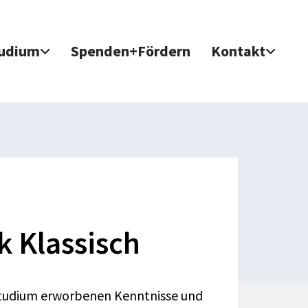
udium
Spenden+Fördern
Kontakt
 Klassisch
-Studium erworbenen Kenntnisse und