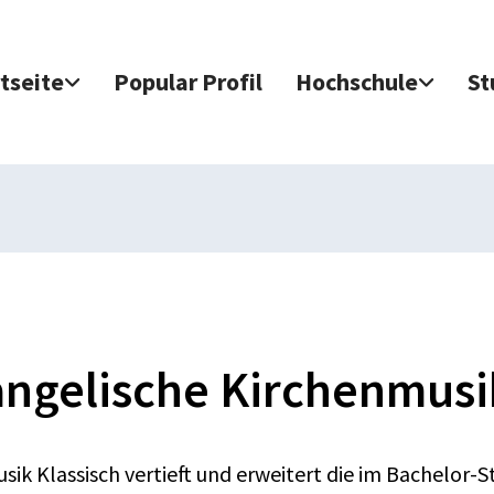
tseite
Popular Profil
Hochschule
St
angelische Kirchenmusik
sik Klassisch vertieft und erweitert die im Bachelor