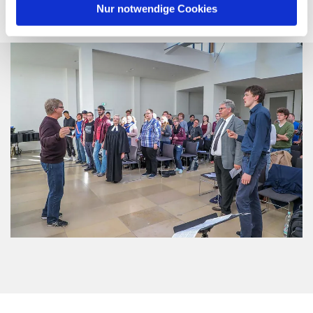
tanzen, wenn die Sonne scheint.
Nur notwendige Cookies