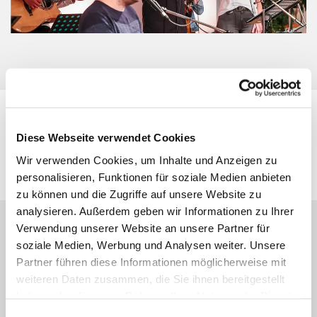
Kulturelle Tradition
Diese Webseite verwendet Cookies
lebendig werden lassen!
Wir verwenden Cookies, um Inhalte und Anzeigen zu
personalisieren, Funktionen für soziale Medien anbieten
zu können und die Zugriffe auf unsere Website zu
analysieren. Außerdem geben wir Informationen zu Ihrer
Verwendung unserer Website an unsere Partner für
soziale Medien, Werbung und Analysen weiter. Unsere
Partner führen diese Informationen möglicherweise mit
weiteren Daten zusammen, die Sie ihnen bereitgestellt
haben oder die sie im Rahmen Ihrer Nutzung der Dienste
gesammelt haben.