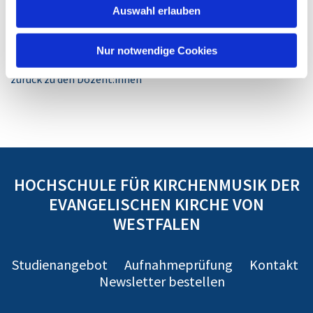
weitgehend den Rücken gekehrt und suche mir musikalische
Auswahl erlauben
Kontexte, die mich herausfordern und erfüllen - jedenfalls
solange ich es mir leisten kann.
Nur notwendige Cookies
zurück zu den Dozent:innen
HOCHSCHULE FÜR KIRCHENMUSIK DER
EVANGELISCHEN KIRCHE VON
WESTFALEN
Studienangebot
Aufnahmeprüfung
Kontakt
Newsletter bestellen