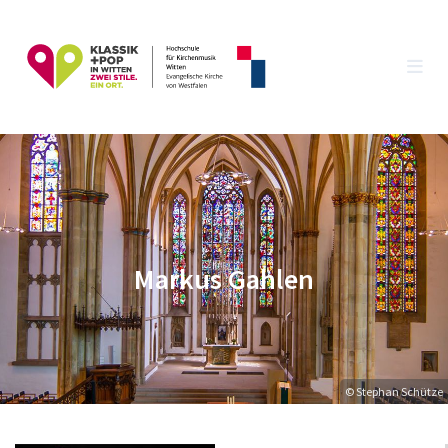
Markus Gahlen
© Stephan Schütze