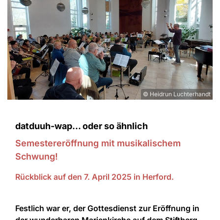
© Heidrun Luchterhandt
datduuh-wap... oder so ähnlich
Semestereröffnung mit musikalischem
Schwung!
Rückblick auf den 7. April 2025 in Herford.
Festlich war er, der Gottesdienst zur Eröffnung in