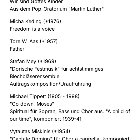
Wir sind Gottes Kinder
Aus dem Pop-Oratorium "Martin Luther"
Micha Keding (*1976)
Freedom is a voice
Tore W. Aas (*1957)
Father
Stefan Mey (*1969)
"Dorische Festmusik" für achtstimmiges
Blechbläserensemble
Auftragskomposition/Uraufführung
Michael Tippett (1905 - 1998)
"Go down, Moses"
Spiritual für Sopran, Bass und Chor aus: "A child of
our time", komponiert 1939-41
Vytautas Miskinis (*1954)
"Cantate Domino" für Chor a cappella, komponiert