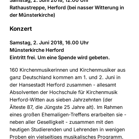
Samstag, 2. Juni 2018, 12.00 Uhr
Rathaustreppe, Herford (bei nasser Witterung in
der Münsterkirche)
Konzert
Samstag, 2. Juni 2018, 16.00 Uhr
Münsterkirche Herford
Eintritt frei. Um eine Spende wird gebeten.
160 Kirchenmusikerinnen und Kirchenmusiker aus
ganz Deutschland kommen am 1. und 2. Juni in
der Hansestadt Herford zusammen - allesamt
Absolventen der Hochschule für Kirchenmusik
Herford-Witten aus sieben Jahrzehnten (der
Älteste 87, die Jüngste 25 Jahre alt). Im Rahmen
eines großen Ehemaligen-Treffens erarbeiten sie -
neben aller Geselligkeit - zusammen mit den
heutigen Studierenden und Lehrenden in wenigen
Proben ein vielseitiges musikalisches Programm.