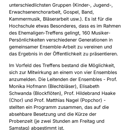
unterschiedlichsten Gruppen (Kinder-, Jugend-,
Erwachsenenchorarbeit, Gospel, Band,
Kammermusik, Bläserarbeit usw.). Es ist für die
Hochschule etwas Besonderes, dass es im Rahmen
des Ehemaligen-Treffens gelingt, 160 Musiker-
Persönlichkeiten verschiedener Generationen in
gemeinsamer Ensemble-Arbeit zu vereinen und
das Ergebnis in der Öffentlichkeit zu präsentieren.
Im Vorfeld des Treffens bestand die Möglichkeit,
sich zur Mitwirkung an einem von vier Ensembles
anzumelden. Die Leitenden der Ensembles - Prof.
Monika Hofmann (Blechbläser), Elisabeth
Schwanda (Blockflöten), Prof. Hildebrand Haake
(Chor) und Prof. Matthias Nagel (Popchor) -
stellten ein Programm zusammen, das auf die
absehbare Besetzung und die Kürze der
Probenzeit (je zwei Stunden am Freitag und
Samstag) abgestimmt ist.