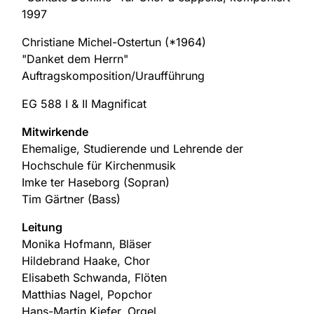
1997
Christiane Michel-Ostertun (*1964)
"Danket dem Herrn"
Auftragskomposition/Uraufführung
EG 588 I & II Magnificat
Mitwirkende
Ehemalige, Studierende und Lehrende der
Hochschule für Kirchenmusik
Imke ter Haseborg (Sopran)
Tim Gärtner (Bass)
Leitung
Monika Hofmann, Bläser
Hildebrand Haake, Chor
Elisabeth Schwanda, Flöten
Matthias Nagel, Popchor
Hans-Martin Kiefer, Orgel