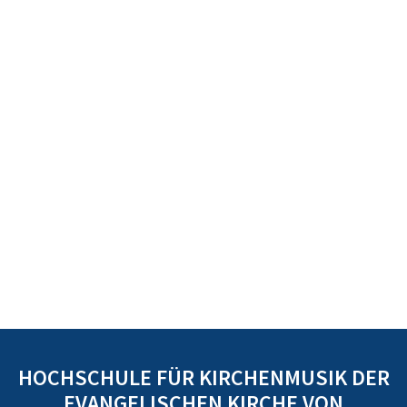
HOCHSCHULE FÜR KIRCHENMUSIK DER
EVANGELISCHEN KIRCHE VON