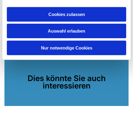
Aula der Hochschule für Kirchenmusik
Herford-Witten
Cookies zulassen
Parkstraße 6, 32049 Herford
Eintritt 12 Euro, ermäßigt 10 Euro
Auswahl erlauben
Nur notwendige Cookies
Dies könnte Sie auch
interessieren