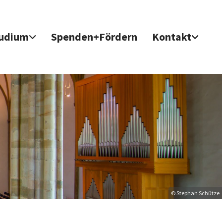
udium
Spenden+Fördern
Kontakt
© Stephan Schütze