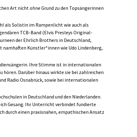
schen Art nicht ohne Grund zu den Topsängerinnen
hl als Solistin im Rampenlicht wie auch als
gendären TCB-Band (Elvis Presleys Original-
Tourneen der Ehrlich Brothers in Deutschland,
mit namhaften Künstler*innen wie Udo Lindenberg,
diensängerin. Ihre Stimme ist in internationalen
u hören. Darüber hinaus wirkte sie bei zahlreichen
und Radio Osnabrück, sowie bei internationalen
ochschulen in Deutschland und den Niederlanden.
ich Gesang. Ihr Unterricht verbindet fundierte
 sich durch einen praxisnahen, empathischen Ansatz