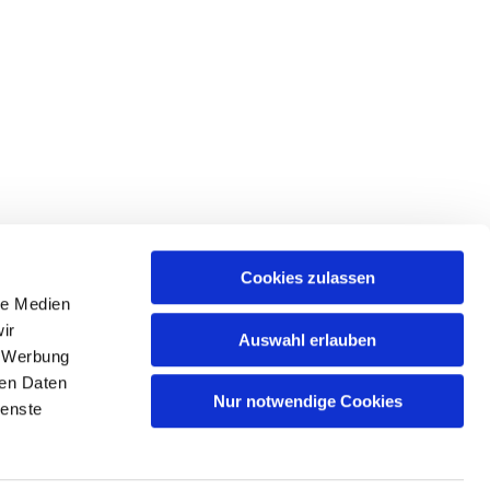
Cookies zulassen
le Medien
ir
Auswahl erlauben
, Werbung
ren Daten
Nur notwendige Cookies
ienste