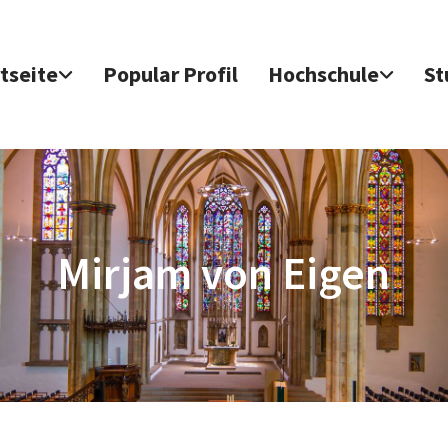
tseite
Popular Profil
Hochschule
St
Mirjam von Eigen