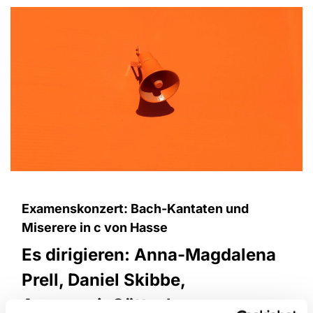
Examenskonzert: Bach-Kantaten und
Miserere in c von Hasse
Es dirigieren: Anna-Magdalena
Prell, Daniel Skibbe,
AnnemarieGöttsche