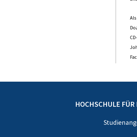
Als
Doz
CD-
Joh
Fac
HOCHSCHULE FÜR 
Studienan