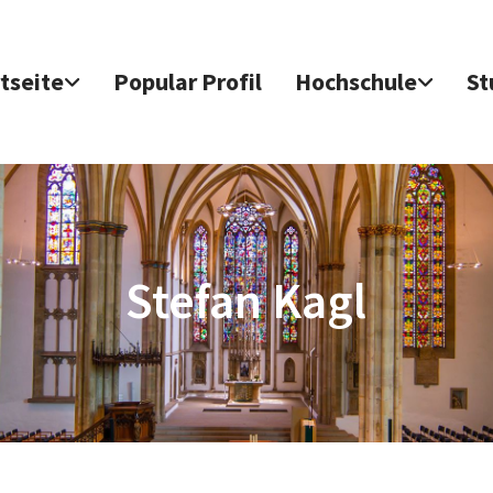
tseite
Popular Profil
Hochschule
St
Stefan Kagl