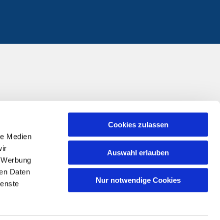
Cookies zulassen
le Medien
ir
Auswahl erlauben
, Werbung
ren Daten
Nur notwendige Cookies
ienste