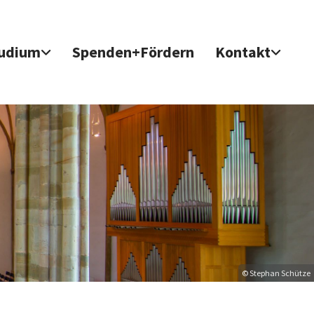
udium
Spenden+Fördern
Kontakt
© Stephan Schütze