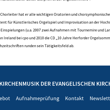
 Chorleiter hat er alle wichtigen Oratorien und chorsymphonischen 
ent für Künstlerisches Orgelspiel und Improvisation an der Hoch
Einspielungen (u.a. 2007 zwei Aufnahmen mit Tournemire und Lan
n Ireland bei cpo und 2010 die CD „10 Jahre Herforder Orgelsomm
hzeitschriften runden sein Tätigkeitsfeld ab.
KIRCHENMUSIK DER EVANGELISCHEN KIRC
gebot
Aufnahmeprüfung
Kontakt
Newslett