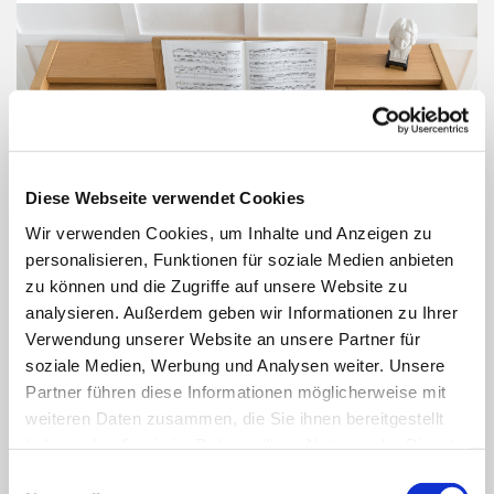
Diese Webseite verwendet Cookies
Wir verwenden Cookies, um Inhalte und Anzeigen zu
personalisieren, Funktionen für soziale Medien anbieten
zu können und die Zugriffe auf unsere Website zu
analysieren. Außerdem geben wir Informationen zu Ihrer
Verwendung unserer Website an unsere Partner für
soziale Medien, Werbung und Analysen weiter. Unsere
Partner führen diese Informationen möglicherweise mit
weiteren Daten zusammen, die Sie ihnen bereitgestellt
haben oder die sie im Rahmen Ihrer Nutzung der Dienste
gesammelt haben.
Einwilligungsauswahl
Warum eine Digitalorgel?