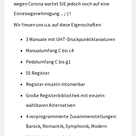
wegen Corona wartet SIE jedoch noch auf eine
Einreisegenehmigung ... ;-) !
Wir freuen uns u.a. auf diese Eigenschaften:
3 Manuale mit UHT-Druckpunktklaviaturen
Manualumfang C bis c4
Pedalumfang C bis g1
55 Register
Register einzeln intonierbar
Große Registerbibliothek mit einzeln
wählbaren Alternativen
4 vorprogrammierte Zusammenstellungen:
Barock, Romantik, Symphonik, Modern