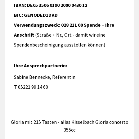
IBAN: DE05 3506 0190 2000 0430 12
BIC: GENODED1DKD
Verwendungszweck: 028 211 00 Spende + Ihre
Anschrift
(Straße + Nr., Ort - damit wir eine
Spendenbescheinigung ausstellen können)
Ihre Ansprechpartnerin:
Sabine Bennecke, Referentin
T 05221 99 14 60
Gloria mit 215 Tasten - alias Kisselbach Gloria concerto
355cc