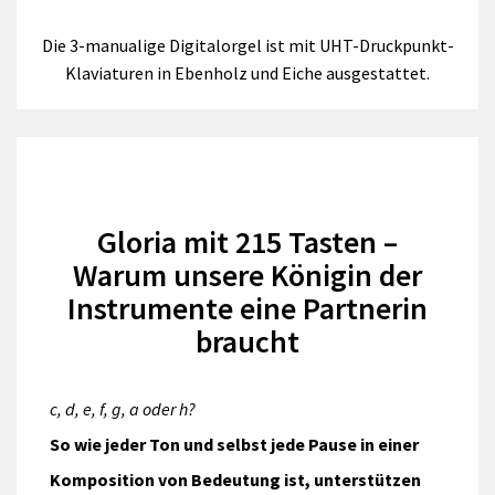
Die 3-manualige Digitalorgel ist mit UHT-Druckpunkt-
Klaviaturen in Ebenholz und Eiche ausgestattet.
Gloria mit 215 Tasten –
Warum unsere Königin der
Instrumente eine Partnerin
braucht
c, d, e, f, g, a oder h?
So wie jeder Ton und selbst jede Pause in einer
Komposition von Bedeutung ist, unterstützen