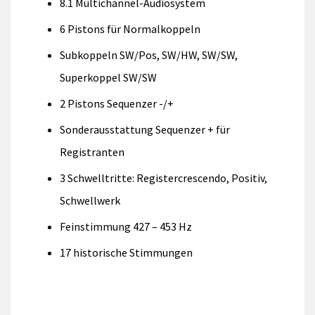
8.1 Multichannel-Audiosystem
6 Pistons für Normalkoppeln
Subkoppeln SW/Pos, SW/HW, SW/SW,
Superkoppel SW/SW
2 Pistons Sequenzer -/+
Sonderausstattung Sequenzer + für
Registranten
3 Schwelltritte: Registercrescendo, Positiv,
Schwellwerk
Feinstimmung 427 – 453 Hz
17 historische Stimmungen